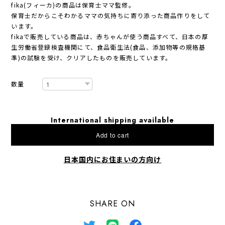
fika(フィーカ)の商品は保育士ママ監修。
保育士だからこそわかるママの気持ちに寄り添った商品作りをして
います。
fikaで販売している商品は、赤ちゃんが使う商品すべて、日本の厚
生労働省登録検査機関にて、食品衛生法(食品、添加物等の規格基
準)の試験を受け、クリアしたものを販売しています。
数量
International shipping available
Add to cart
日本国内にお住まいの方向け
SHARE ON