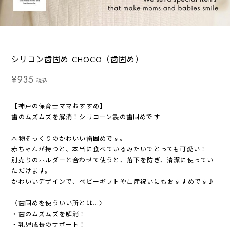
シリコン歯固め CHOCO（歯固め）
¥935
税込
【神戸の保育士ママおすすめ】
歯のムズムズを解消！シリコーン製の歯固めです
本物そっくりのかわいい歯固めです。
赤ちゃんが持つと、本当に食べているみたいでとっても可愛い！
別売りのホルダーと合わせて使うと、落下を防ぎ、清潔に使ってい
ただけます。
かわいいデザインで、ベビーギフトや出産祝いにもおすすめです♪
〈歯固めを使ういい所とは...〉
・歯のムズムズを解消！
・乳児成長のサポート！