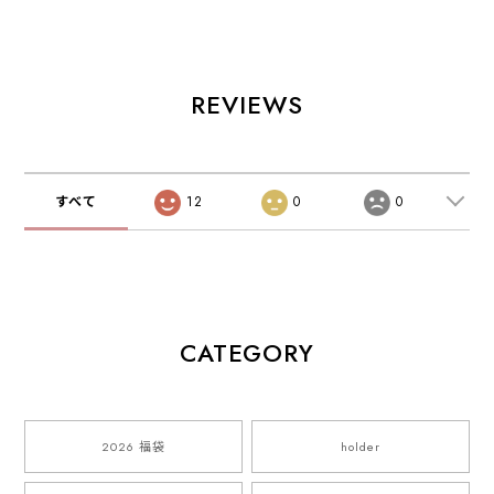
REVIEWS
すべて
12
0
0
CATEGORY
2026 福袋
holder