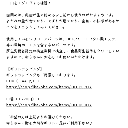
・口をモグモグする練習！
歯固めは、乳歯が生え始める少し前から使うのがおすすめです。
よだれの量が増えたり、ぐずりが増えたり、歯茎に不快感があるサ
インをチェックしてみてください。
使用しているシリコーンパーツは、BPAフリー・フタル酸エステル
等の環境ホルモンを含まないパーツです。
厚生労働省認定の検査機関で検査し、食品衛生基準をクリアしてい
ますので、赤ちゃんに安心してお使いいただけます。
【ギフトラッピング】
ギフトラッピングもご用意しております。
BOX（＋440円）→
https://shop.fikakobe.com/items/101358937
巾着（＋220円）→
https://shop.fikakobe.com/items/101360037
ご希望の方は上記よりお選びください。
赤ちゃんに贈る大切なギフトに是非ご利用下さい♪