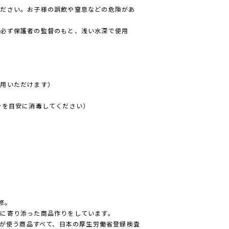
ください。お子様の誤飲や窒息などの危険があ
、必ず保護者の監督のもと、浅い水深で使用
使用いただけます）
分を目安に消毒してください）
）
監修。
に寄り添った商品作りをしています。
ゃんが使う商品すべて、日本の厚生労働省登録検査