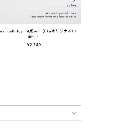
mal bath toy 4点set （fikaオリジナル巾
着付）
¥2,750