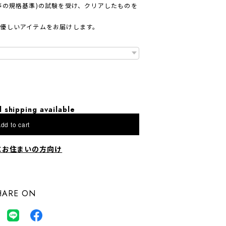
等の規格基準)の試験を受け、クリアしたものを
優しいアイテムをお届けします。
l shipping available
dd to cart
にお住まいの方向け
HARE ON