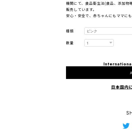
機関にて、食品衛生法(食品、添加物
販売しています。
安心・安全で、赤ちゃんにもママにも
種類
数量
Internationa
A
日本国内
S