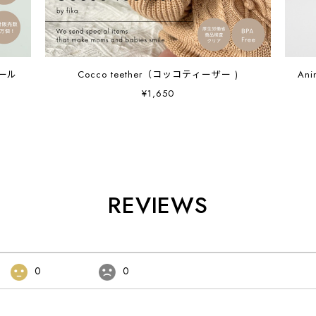
ボール
Cocco teether（コッコティーザー )
Ani
¥1,650
REVIEWS
0
0