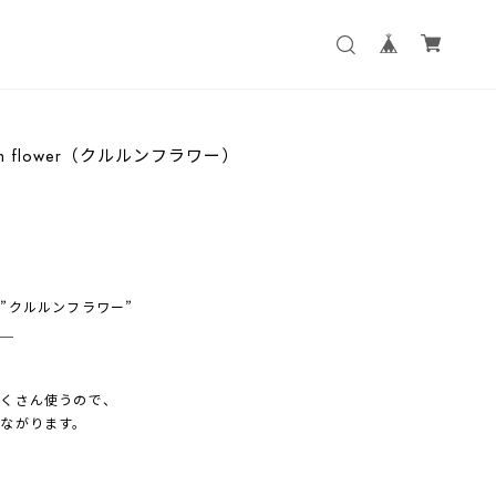
n flower（クルルンフラワー）
”クルルンフラワー”
＿＿
たくさん使うので、
ながります。