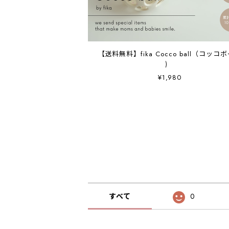
【送料無料】fika Cocco ball（コッコ
)
¥1,980
すべて
0