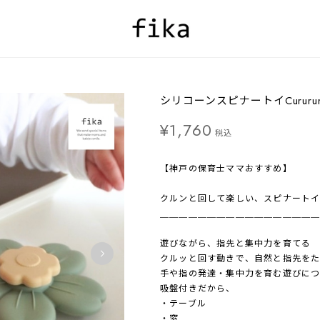
シリコーンスピナートイCururu
¥1,760
税込
【神戸の保育士ママおすすめ】
クルンと回して楽しい、スピナートイ
＿＿＿＿＿＿＿＿＿＿＿＿＿＿＿＿
遊びながら、指先と集中力を育てる
クルッと回す動きで、自然と指先を
手や指の発達・集中力を育む遊びにつ
吸盤付きだから、
・テーブル
・窓